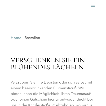
Home
-
Bestellen
verschenken sie ein
blühendes lächeln
Verzaubern Sie Ihre Liebsten oder sich selbst mit
einem beeindruckenden Blumenstrauß. Wir
bieten Ihnen die Möglichkeit, Ihren Traumstrauß
oder einen Gutschein hierfür entweder direkt bei
uns in der
Kanzleistraße
25 abzuholen, wo wir Sie